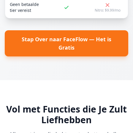
Geen betaalde
tier vereist
Nitro: $9.99/mo
Stap Over naar FaceFlow — Het is
Gratis
Vol met Functies die Je Zult
Liefhebben