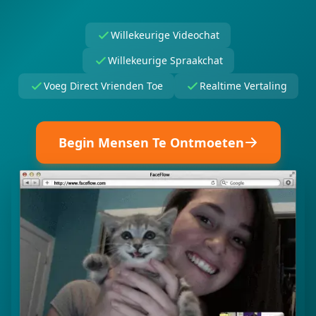
Willekeurige Videochat
Willekeurige Spraakchat
Voeg Direct Vrienden Toe
Realtime Vertaling
Begin Mensen Te Ontmoeten