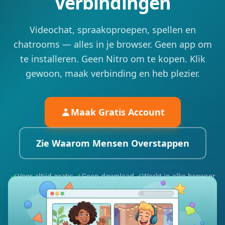
Verbindingen
Videochat, spraakoproepen, spellen en
chatrooms — alles in je browser. Geen app om
te installeren. Geen Nitro om te kopen. Klik
gewoon, maak verbinding en heb plezier.
Maak Gratis Account
Zie Waarom Mensen Overstappen
Voor altijd gratis
Geen download
Werkt in elke browser