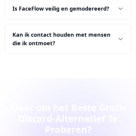
Is FaceFlow veilig en gemodereerd?
Kan ik contact houden met mensen
die ik ontmoet?
Klaar om het Beste Gratis
Discord-Alternatief Te
Proberen?