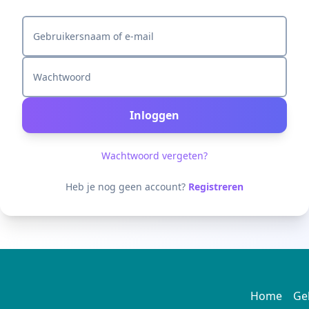
Gebruikersnaam of e-mail
Wachtwoord
Inloggen
Wachtwoord vergeten?
Heb je nog geen account?
Registreren
Home
Ge