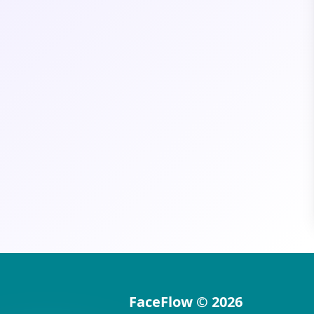
FaceFlow
©
2026