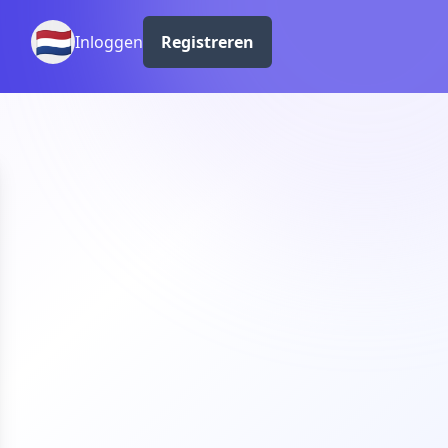
🇳🇱
Inloggen
Registreren