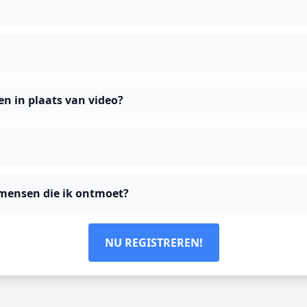
n in plaats van video?
t mensen die ik ontmoet?
NU REGISTREREN!