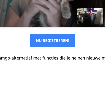
NU REGISTREREN!
amgo-alternatief met functies die je helpen nieuwe