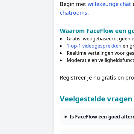
Begin met
willekeurige chat
e
chatrooms
.
Waarom FaceFlow een go
Gratis, webgebaseerd, geen
1-op-1 videogesprekken
en g
Realtime vertalingen voor ge
Moderatie en veiligheidsfunct
Registreer je nu gratis en pr
Veelgestelde vragen
Is FaceFlow een goed alte