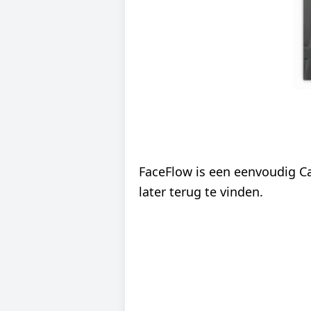
FaceFlow is een eenvoudig C
later terug te vinden.