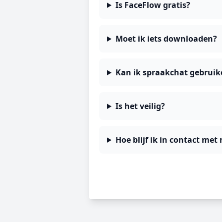
Is FaceFlow gratis?
Moet ik iets downloaden?
Kan ik spraakchat gebruike
Is het veilig?
Hoe blijf ik in contact me