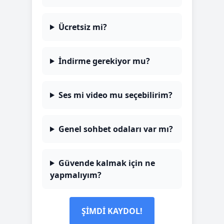
Ücretsiz mi?
İndirme gerekiyor mu?
Ses mi video mu seçebilirim?
Genel sohbet odaları var mı?
Güvende kalmak için ne
yapmalıyım?
ŞİMDİ KAYDOL!