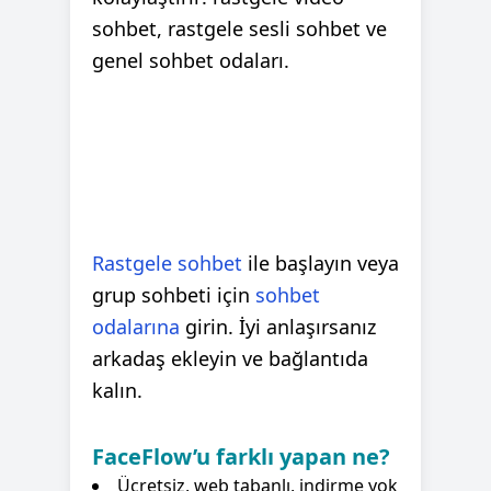
sohbet, rastgele sesli sohbet ve
genel sohbet odaları.
Rastgele sohbet
ile başlayın veya
grup sohbeti için
sohbet
odalarına
girin. İyi anlaşırsanız
arkadaş ekleyin ve bağlantıda
kalın.
FaceFlow’u farklı yapan ne?
Ücretsiz, web tabanlı, indirme yok