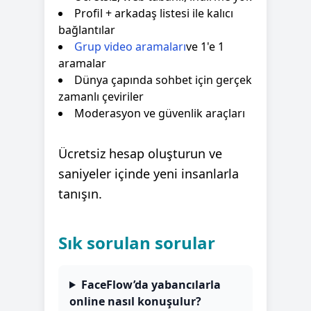
Profil + arkadaş listesi ile kalıcı
bağlantılar
Grup video aramaları
ve 1'e 1
aramalar
Dünya çapında sohbet için gerçek
zamanlı çeviriler
Moderasyon ve güvenlik araçları
Ücretsiz hesap oluşturun ve
saniyeler içinde yeni insanlarla
tanışın.
Sık sorulan sorular
FaceFlow’da yabancılarla
online nasıl konuşulur?