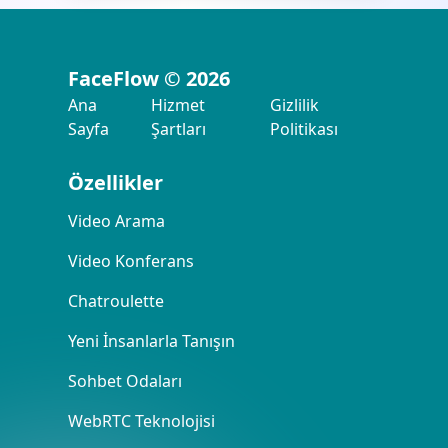
FaceFlow
©
2026
Ana
Hizmet
Gizlilik
Sayfa
Şartları
Politikası
Özellikler
Video Arama
Video Konferans
Chatroulette
Yeni İnsanlarla Tanışın
Sohbet Odaları
WebRTC Teknolojisi