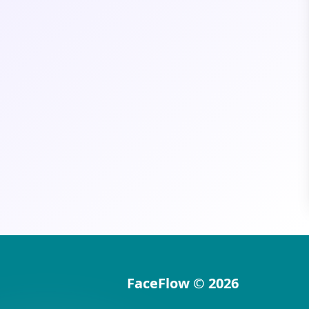
FaceFlow
©
2026