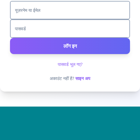
यूज़रनेम या ईमेल
पासवर्ड
लॉग इन
पासवर्ड भूल गए?
अकाउंट नहीं है?
साइन अप