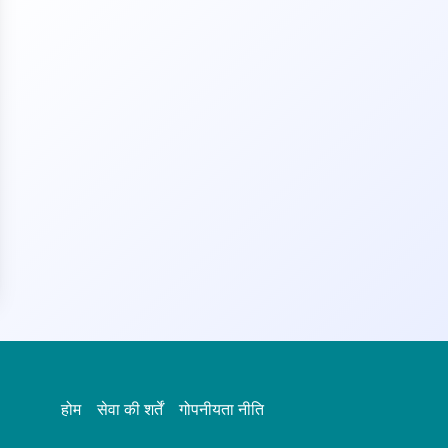
होम
सेवा की शर्तें
गोपनीयता नीति