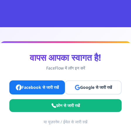
वापस आपका स्वागत है!
FaceFlow में लॉग इन करें
Facebook से जारी रखें
Google से जारी रखें
फ़ोन से जारी रखें
या यूज़रनेम / ईमेल से जारी रखें