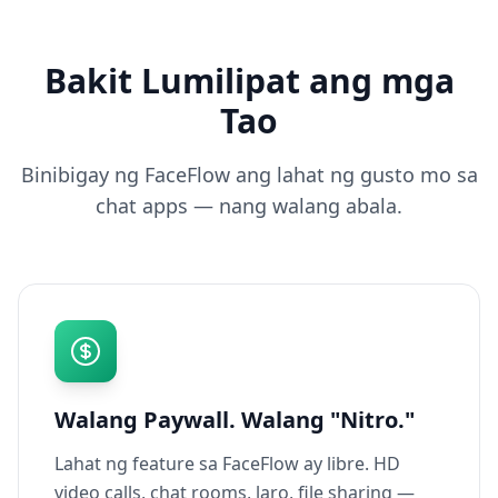
Bakit Lumilipat ang mga
Tao
Binibigay ng FaceFlow ang lahat ng gusto mo sa
chat apps — nang walang abala.
Walang Paywall. Walang "Nitro."
Lahat ng feature sa FaceFlow ay libre. HD
video calls, chat rooms, laro, file sharing —