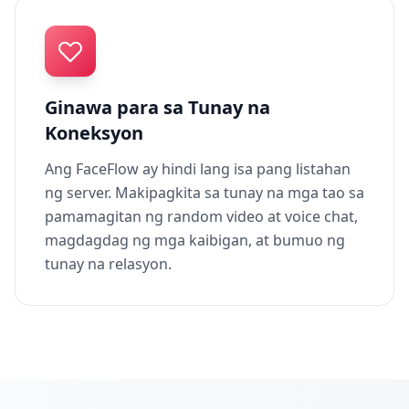
Ginawa para sa Tunay na
Koneksyon
Ang FaceFlow ay hindi lang isa pang listahan
ng server. Makipagkita sa tunay na mga tao sa
pamamagitan ng random video at voice chat,
magdagdag ng mga kaibigan, at bumuo ng
tunay na relasyon.