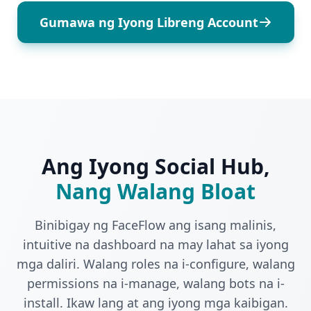
Gumawa ng Iyong Libreng Account
Ang Iyong Social Hub,
Nang Walang Bloat
Binibigay ng FaceFlow ang isang malinis,
intuitive na dashboard na may lahat sa iyong
mga daliri. Walang roles na i-configure, walang
permissions na i-manage, walang bots na i-
install. Ikaw lang at ang iyong mga kaibigan.