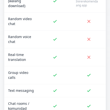
(walang
Inirerekomenda
ang app
download)
Random video
chat
Random voice
chat
Real-time
translation
Group video
calls
Text messaging
Chat rooms /
komunidad