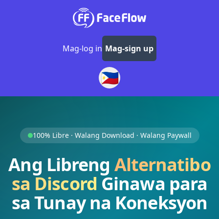
Mag-log in
Mag-sign up
🇵🇭
100% Libre · Walang Download · Walang Paywall
Ang Libreng
Alternatibo
sa Discord
Ginawa para
sa Tunay na Koneksyon