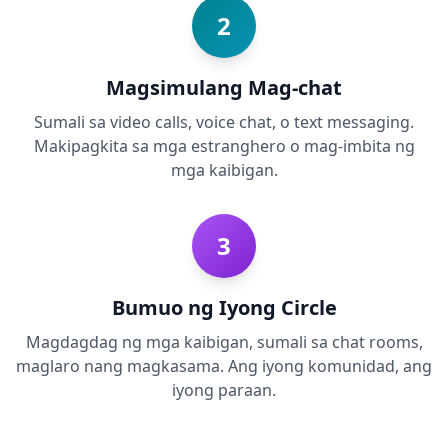
2
Magsimulang Mag-chat
Sumali sa video calls, voice chat, o text messaging.
Makipagkita sa mga estranghero o mag-imbita ng
mga kaibigan.
3
Bumuo ng Iyong Circle
Magdagdag ng mga kaibigan, sumali sa chat rooms,
maglaro nang magkasama. Ang iyong komunidad, ang
iyong paraan.