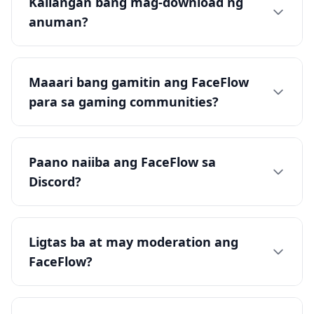
Kailangan bang mag-download ng
anuman?
Maaari bang gamitin ang FaceFlow
para sa gaming communities?
Paano naiiba ang FaceFlow sa
Discord?
Ligtas ba at may moderation ang
FaceFlow?