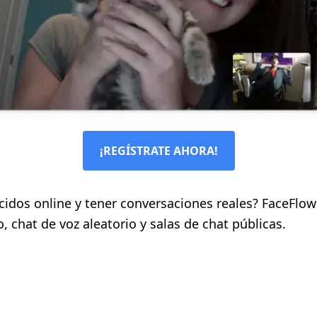
¡REGÍSTRATE AHORA!
idos online y tener conversaciones reales? FaceFlow
, chat de voz aleatorio y salas de chat públicas.