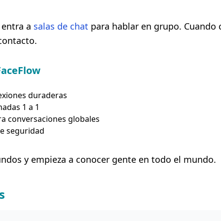
 entra a
salas de chat
para hablar en grupo. Cuando c
contacto.
FaceFlow
nexiones duraderas
madas 1 a 1
ra conversaciones globales
e seguridad
gundos y empieza a conocer gente en todo el mundo.
s