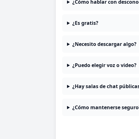
¿Cómo hablar con desconoc
¿Es gratis?
¿Necesito descargar algo?
¿Puedo elegir voz o video?
¿Hay salas de chat pública
¿Cómo mantenerse seguro