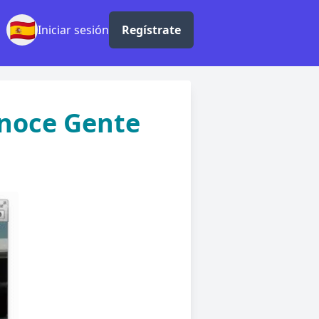
🇪🇸
Iniciar sesión
Regístrate
onoce Gente