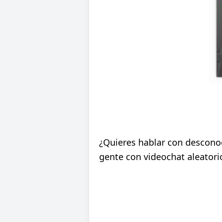
¿Quieres hablar con desconoc
gente con videochat aleatorio